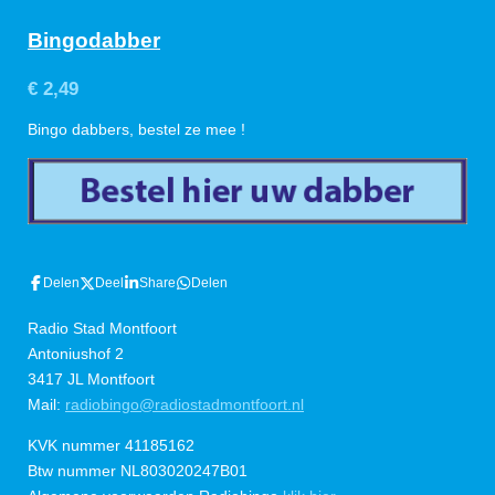
Bingodabber
€ 2,49
Bingo dabbers, bestel ze mee !
Delen
Deel
Share
Delen
Radio Stad Montfoort
Antoniushof 2
3417 JL Montfoort
Mail:
radiobingo@radiostadmontfoort.nl
KVK nummer 41185162
Btw nummer NL803020247B01